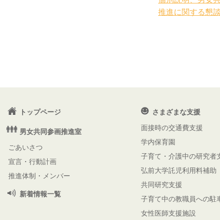
推進に関する懇
トップページ
さまざまな支援
面接時の交通費支援
男女共同参画推進室
学内保育園
ごあいさつ
子育て・介護中の研究者
宣言・行動計画
弘前大学託児利用料補助
推進体制・メンバー
共同研究支援
新着情報一覧
子育て中の教職員への駐
女性医師支援施設