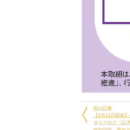
前の記事
【3月12日開催
ダイアログ「託
個別説明、男女