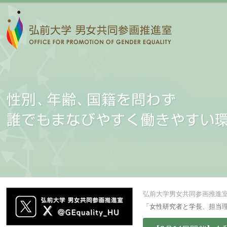
弘前大学男女共同参画推進
「女性研究者と学長、担当