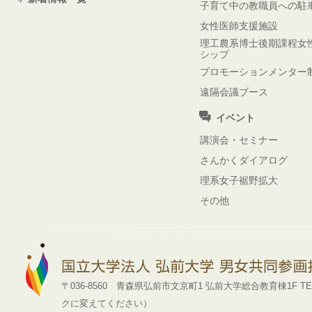
子育て中の教職員への駐
女性医師支援施設
理工農系博士後期課程女
シップ
プロモーションメンター
遠隔会議ブース
イベント
講演会・セミナー
さんかくダイアログ
理系女子裾野拡大
その他
〒036-8560 青森県弘前市文京町1 弘前大学総合教育棟1F TEL : 0172-39
クに変えてください）