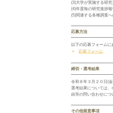
(3)大学が実施する研
(4)年度毎の研究進捗
(5)関連する各種調査
応募方法
以下の応募フォームに
応募フォーム
締切・選考結果
令和８年３月２０日(金)
選考結果については、
由等の問い合わせにつ
その他留意事項