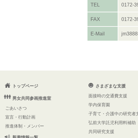
TEL
0172-3
FAX
0172-3
E-Mail
jm388
トップページ
さまざまな支援
面接時の交通費支援
男女共同参画推進室
学内保育園
ごあいさつ
子育て・介護中の研究者
宣言・行動計画
弘前大学託児利用料補助
推進体制・メンバー
共同研究支援
新着情報一覧