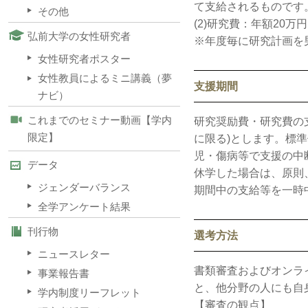
て支給されるものです
その他
(2)研究費：年額20万円
弘前大学の女性研究者
※年度毎に研究計画を
女性研究者ポスター
女性教員によるミニ講義（夢
支援期間
ナビ）
これまでのセミナー動画【学内
研究奨励費・研究費の
限定】
に限る)とします。標
児・傷病等で支援の中
データ
休学した場合は、原則
ジェンダーバランス
期間中の支給等を一時
全学アンケート結果
刊行物
選考方法
ニュースレター
書類審査およびオンラ
事業報告書
と、他分野の人にも自
学内制度リーフレット
【審査の観点】