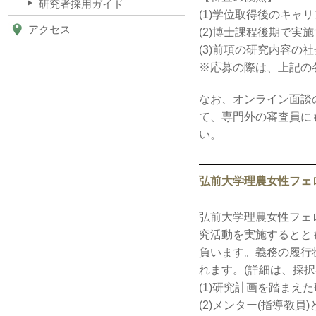
研究者採用ガイド
(1)学位取得後のキャ
アクセス
(2)博士課程後期で実
(3)前項の研究内容の
※応募の際は、上記の
なお、オンライン面談
て、専門外の審査員に
い。
弘前大学理農女性フェ
弘前大学理農女性フェ
究活動を実施するとと
負います。義務の履行
れます。(詳細は、採択
(1)研究計画を踏まえ
(2)メンター(指導教員