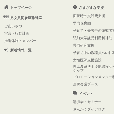
トップページ
さまざまな支援
面接時の交通費支援
男女共同参画推進室
学内保育園
ごあいさつ
子育て・介護中の研究者
宣言・行動計画
弘前大学託児利用料補助
推進体制・メンバー
共同研究支援
新着情報一覧
子育て中の教職員への駐
女性医師支援施設
理工農系博士後期課程女
シップ
プロモーションメンター
遠隔会議ブース
イベント
講演会・セミナー
さんかくダイアログ