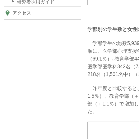
研究者採用ガイド
アクセス
学部別の学生数と女性
学部学生の総数5,93
順に、医学部心理支援学科
（69.1％）､教育学部4
医学部医学科342名（7
218名（1,501名中）
昨年度と比較すると、
1.5％）、教育学部（
部（＋1.1％）で増加
た。