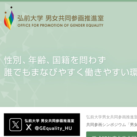
弘前大学男女共同参画推進
共同参画シンポジウム「男