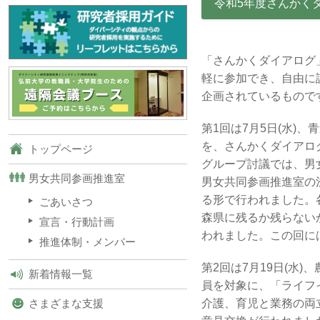
令和5年度さんかく
「さんかくダイアログ
軽に参加でき、自由に
企画されているもので
第1回は7月5日(水)
を、さんかくダイアロ
トップページ
グループ討議では、男
男女共同参画推進室
男女共同参画推進室の
る形で行われました。
ごあいさつ
森県に残るか残らない
宣言・行動計画
われました。この回に
推進体制・メンバー
第2回は7月19日(水
新着情報一覧
員を対象に、「ライフ
介護、育児と業務の両
さまざまな支援