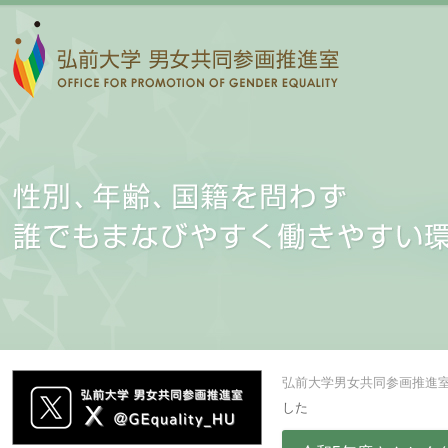
弘前大学男女共同参画推進
した